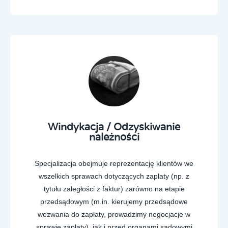
Windykacja / Odzyskiwanie
należności
Specjalizacja obejmuje reprezentację klientów we
wszelkich sprawach dotyczących zapłaty (np. z
tytułu zaległości z faktur) zarówno na etapie
przedsądowym (m.in. kierujemy przedsądowe
wezwania do zapłaty, prowadzimy negocjacje w
sprawie zapłaty), jak i przed organami sądowymi