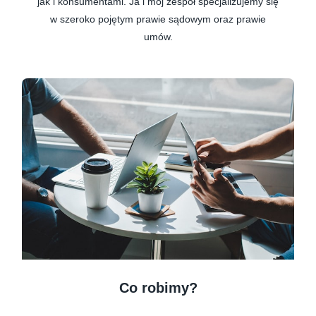
jak i konsumentami. Ja i mój zespół specjalizujemy się
w szeroko pojętym prawie sądowym oraz prawie
umów.
Co robimy?