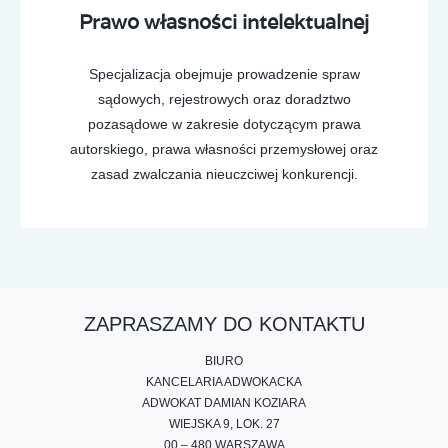
Prawo własności intelektualnej
Specjalizacja obejmuje prowadzenie spraw
sądowych, rejestrowych oraz doradztwo
pozasądowe w zakresie dotyczącym prawa
autorskiego, prawa własności przemysłowej oraz
zasad zwalczania nieuczciwej konkurencji.
ZAPRASZAMY DO KONTAKTU
BIURO
KANCELARIA ADWOKACKA
ADWOKAT DAMIAN KOZIARA
WIEJSKA 9, LOK. 27
00 – 480 WARSZAWA